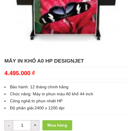
MÁY IN KHỔ A0 HP DESIGNJET
4.495.000
₫
Bảo hành: 12 tháng chính hãng
Chức năng: Máy in phun màu A0 khổ 44 inch
Công nghệ:In phun nhiệt HP
Độ phân giải:2400 x 1200 dpi
Mua hàng