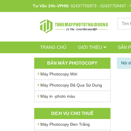
Tư Vấn 24h-VPHN:
02437755973
-
02437759497
-
TRANG CHỦ
GIỚI THIỆU
SẢN 
BÁN MÁY PHOTOCOPY
Nội 
Máy Photocopy Mới
Máy Photocopy Đã Qua Sử Dụng
Máy in -photo màu
DỊCH VỤ CHO THUÊ
Máy Photocopy Đen Trắng