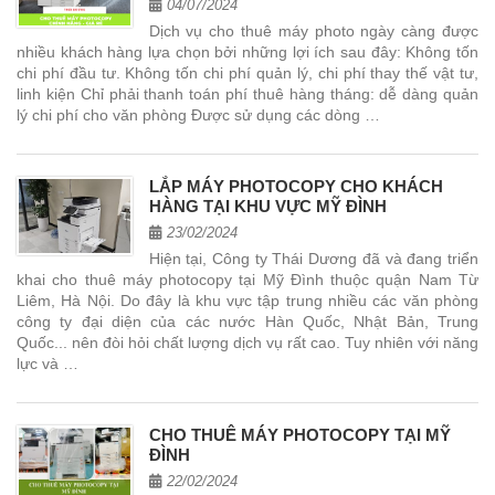
04/07/2024
Dịch vụ cho thuê máy photo ngày càng được
nhiều khách hàng lựa chọn bởi những lợi ích sau đây: Không tốn
chi phí đầu tư. Không tốn chi phí quản lý, chi phí thay thế vật tư,
linh kiện Chỉ phải thanh toán phí thuê hàng tháng: dễ dàng quản
lý chi phí cho văn phòng Được sử dụng các dòng …
LẮP MÁY PHOTOCOPY CHO KHÁCH
HÀNG TẠI KHU VỰC MỸ ĐÌNH
23/02/2024
Hiện tại, Công ty Thái Dương đã và đang triển
khai cho thuê máy photocopy tại Mỹ Đình thuộc quận Nam Từ
Liêm, Hà Nội. Do đây là khu vực tập trung nhiều các văn phòng
công ty đại diện của các nước Hàn Quốc, Nhật Bản, Trung
Quốc... nên đòi hỏi chất lượng dịch vụ rất cao. Tuy nhiên với năng
lực và …
CHO THUÊ MÁY PHOTOCOPY TẠI MỸ
ĐÌNH
22/02/2024