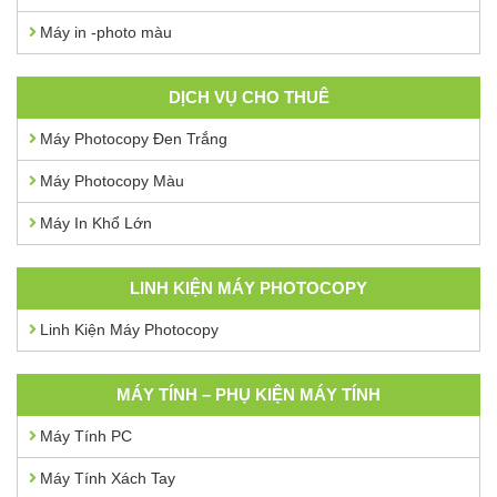
Máy in -photo màu
DỊCH VỤ CHO THUÊ
Máy Photocopy Đen Trắng
Máy Photocopy Màu
Máy In Khổ Lớn
LINH KIỆN MÁY PHOTOCOPY
Linh Kiện Máy Photocopy
MÁY TÍNH – PHỤ KIỆN MÁY TÍNH
Máy Tính PC
Máy Tính Xách Tay