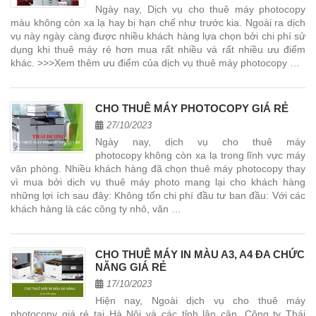
Ngày nay, Dịch vụ cho thuê máy photocopy
màu không còn xa lạ hay bị hạn chế như trước kia. Ngoài ra dịch
vụ này ngày càng được nhiều khách hàng lựa chọn bởi chi phí sử
dụng khi thuê máy rẻ hơn mua rất nhiều và rất nhiều ưu điểm
khác. >>>Xem thêm ưu điểm của dịch vụ thuê máy photocopy …
CHO THUÊ MÁY PHOTOCOPY GIÁ RẺ
27/10/2023
Ngày nay, dịch vụ cho thuê máy
photocopy không còn xa lạ trong lĩnh vực máy
văn phòng. Nhiều khách hàng đã chọn thuê máy photocopy thay
vì mua bởi dịch vụ thuê máy photo mang lại cho khách hàng
những lợi ích sau đây: Không tốn chi phí đầu tư ban đầu: Với các
khách hàng là các công ty nhỏ, văn …
CHO THUÊ MÁY IN MÀU A3, A4 ĐA CHỨC
NĂNG GIÁ RẺ
17/10/2023
Hiện nay, Ngoài dịch vụ cho thuê máy
photocopy giá rẻ tại Hà Nội và các tỉnh lân cận, Công ty Thái