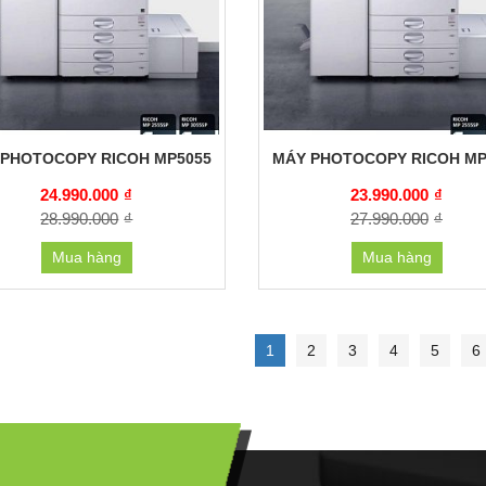
 PHOTOCOPY RICOH MP5055
MÁY PHOTOCOPY RICOH MP
24.990.000
₫
23.990.000
₫
28.990.000
₫
27.990.000
₫
Mua hàng
Mua hàng
1
2
3
4
5
6
G