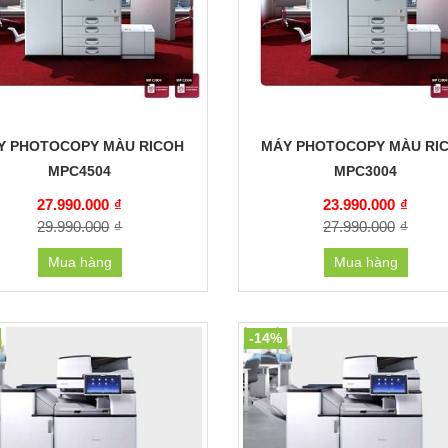
Y PHOTOCOPY MÀU RICOH
MÁY PHOTOCOPY MÀU RI
MPC4504
MPC3004
27.990.000
₫
23.990.000
₫
29.990.000
₫
27.990.000
₫
Mua hàng
Mua hàng
-14%