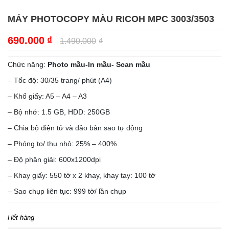
MÁY PHOTOCOPY MÀU RICOH MPC 3003/3503
690.000
₫
1.490.000
₫
Chức năng:
Photo mầu-In mầu- Scan mầu
– Tốc độ: 30/35 trang/ phút (A4)
– Khổ giấy: A5 – A4 – A3
– Bộ nhớ: 1.5 GB, HDD: 250GB
– Chia bộ điện tử và đảo bản sao tự động
– Phóng to/ thu nhỏ: 25% – 400%
– Độ phân giải: 600x1200dpi
– Khay giấy: 550 tờ x 2 khay, khay tay: 100 tờ
– Sao chụp liên tục: 999 tờ/ lần chụp
Hết hàng