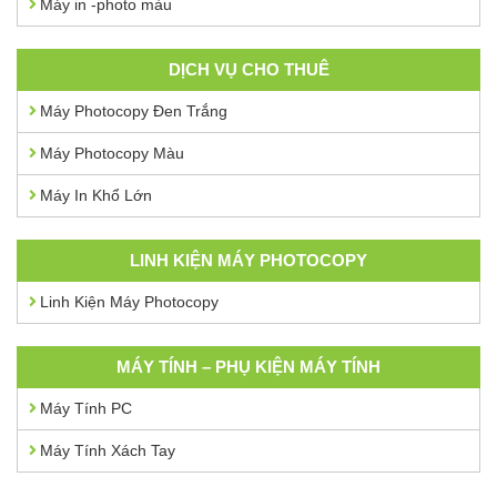
Máy in -photo màu
DỊCH VỤ CHO THUÊ
Máy Photocopy Đen Trắng
Máy Photocopy Màu
Máy In Khổ Lớn
LINH KIỆN MÁY PHOTOCOPY
Linh Kiện Máy Photocopy
MÁY TÍNH – PHỤ KIỆN MÁY TÍNH
Máy Tính PC
Máy Tính Xách Tay