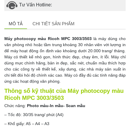
Tư Vấn Hotline:
MÔ TẢ
CHI TIẾT SẢN PHẨM
Máy photocopy màu Ricoh MPC 3003/3503
là máy dùng cho
văn phòng nhỏ hoặc tầm trung khoảng 30 nhân viên với lượng in
để máy hoạt động ổn định vào khoảng dưới 20.000 trang/ tháng.
Máy có thiết kế nhỏ gọn, hình thức đẹp, chạy êm, ít lỗi. Máy chỉ
dùng mực chính hãng, bản in đẹp, sắc nét, chuẩn mầu thích hợp
cho các công ty về thiết kế, xây dưng, các nhà máy sản xuất in
chi tiết đòi hỏi độ chính xác cao. Máy có đầy đủ các tính năng đáp
ứng các hoạt động văn phòng.
Thông số kỹ thuật của Máy photocopy màu
Ricoh MPC 3003/3503
Chức năng:
Photo màu-In mầu- Scan mầu
– Tốc độ: 30/35 trang/ phút (A4)
– Khổ giấy: A5 – A4 – A3