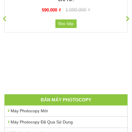
590.000
₫
1.090.000
₫
Đọc tiếp
BÁN MÁY PHOTOCOPY
Máy Photocopy Mới
Máy Photocopy Đã Qua Sử Dụng