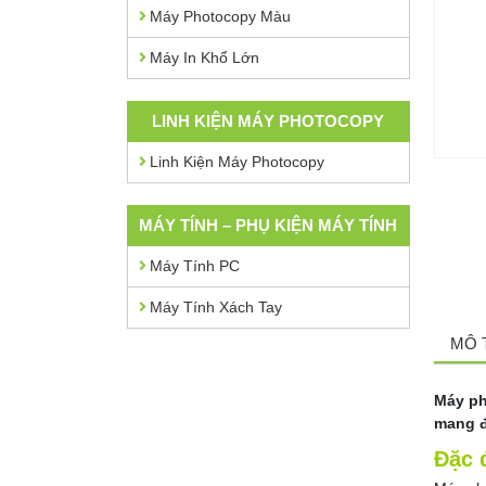
Máy Photocopy Màu
Máy In Khổ Lớn
LINH KIỆN MÁY PHOTOCOPY
Linh Kiện Máy Photocopy
MÁY TÍNH – PHỤ KIỆN MÁY TÍNH
Máy Tính PC
Máy Tính Xách Tay
MÔ 
Máy ph
mang đ
Đặc 