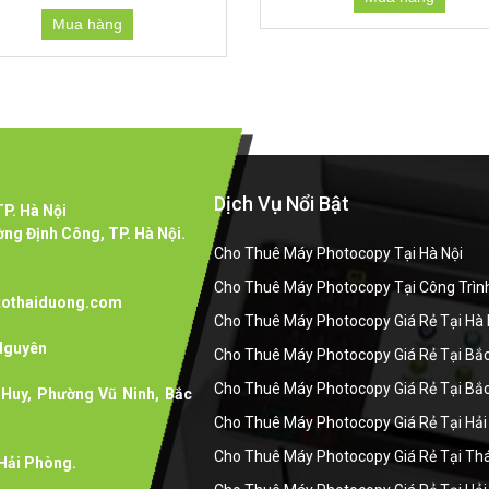
Mua hàng
G
Dịch Vụ Nổi Bật
P. Hà Nội
ng Định Công, TP. Hà Nội.
Cho Thuê Máy Photocopy Tại Hà Nội
Cho Thuê Máy Photocopy Tại Công Trìn
tothaiduong.com
Cho Thuê Máy Photocopy Giá Rẻ Tại H
 Nguyên
Cho Thuê Máy Photocopy Giá Rẻ Tại Bắc
Cho Thuê Máy Photocopy Giá Rẻ Tại Bắ
Huy, Phường Vũ Ninh, Bắc
Cho Thuê Máy Photocopy Giá Rẻ Tại Hả
Cho Thuê Máy Photocopy Giá Rẻ Tại Th
Hải Phòng.