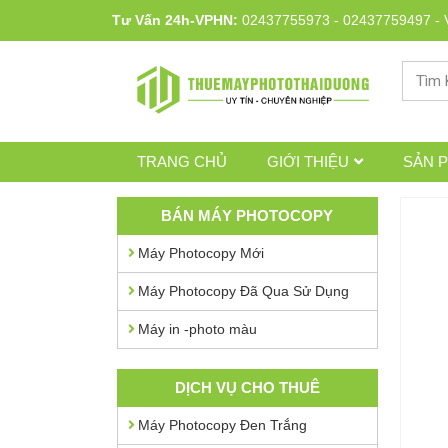
Tư Vấn 24h-VPHN:
02437755973
-
02437759497
-
TRANG CHỦ
GIỚI THIỆU
SẢN 
BÁN MÁY PHOTOCOPY
Máy Photocopy Mới
Máy Photocopy Đã Qua Sử Dụng
Máy in -photo màu
DỊCH VỤ CHO THUÊ
Máy Photocopy Đen Trắng