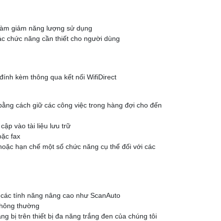
 làm giảm năng lượng sử dụng
ác chức năng cần thiết cho người dùng
đính kèm thông qua kết nối WifiDirect
bằng cách giữ các công việc trong hàng đợi cho đến
p vào tài liệu lưu trữ
oặc fax
hoặc hạn chế một số chức năng cụ thể đối với các
 các tính năng nâng cao như ScanAuto
 thông thường
 bị trên thiết bị đa năng trắng đen của chúng tôi