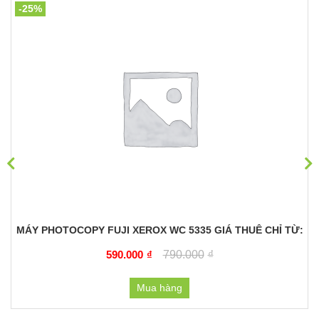
-25%
MÁY PHOTOCOPY FUJI XEROX WC 5335 GIÁ THUÊ CHỈ TỪ:
590.000
₫
790.000
₫
Mua hàng