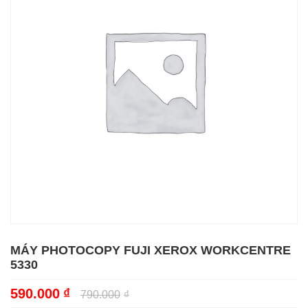
MÁY PHOTOCOPY FUJI XEROX WORKCENTRE
5330
590.000
₫
790.000
₫