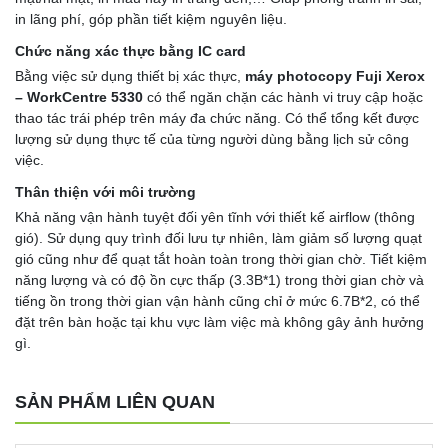
in lãng phí, góp phần tiết kiệm nguyên liệu.
Chức năng xác thực bằng IC card
Bằng việc sử dụng thiết bị xác thực,
máy photocopy Fuji Xerox
– WorkCentre 5330
có thể ngăn chặn các hành vi truy cập hoặc
thao tác trái phép trên máy đa chức năng. Có thể tổng kết được
lượng sử dụng thực tế của từng người dùng bằng lịch sử công
việc.
Thân thiện với môi trường
Khả năng vận hành tuyệt đối yên tĩnh với thiết kế airflow (thông
gió). Sử dụng quy trình đối lưu tự nhiên, làm giảm số lượng quạt
gió cũng như để quạt tắt hoàn toàn trong thời gian chờ. Tiết kiệm
năng lượng và có độ ồn cực thấp (3.3B*1) trong thời gian chờ và
tiếng ồn trong thời gian vận hành cũng chỉ ở mức 6.7B*2, có thể
đặt trên bàn hoặc tại khu vực làm việc mà không gây ảnh hưởng
gì.
SẢN PHẨM LIÊN QUAN