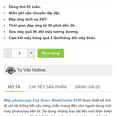
Dùng thử 01 tuần.
Miễn phí vận chuyển lắp đặt.
Đáp ứng dịch vụ 24/7.
Thời gian đáp ứng từ 30 phút đến 2h.
Sửa máy quá 8h đổi máy tương đương.
Cam kết máy hỏng quá 2 lần/tháng đổi máy khác.
Mua hàng
Tư Vấn Hotline:
MÔ TẢ
CHI TIẾT SẢN PHẨM
ĐÁNH GIÁ (0)
Máy photocopy Fuji Xerox
WorkCentre 5330
được thiết kế tinh
tế với hệ thống kết cấu vững chắc mang đến cho người dùng một
máy photocopy bền bỉ. Sử dụng những loại vật liệu mới thân thiện