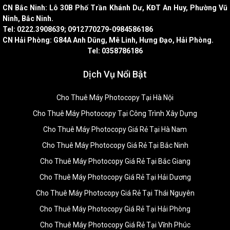
CN Bắc Ninh: Lô 30B Phố Trần Khánh Dư, KĐT An Huy, Phường Vũ
Ninh, Bắc Ninh.
Tel: 0222.3908639; 0912770279-0984586186
CN Hải Phòng: G84A Anh Dũng, Mê Linh, Hưng Đạo, Hải Phòng.
Tel: 0358786186
Dịch Vụ Nổi Bật
Cho Thuê Máy Photocopy Tại Hà Nội
Cho Thuê Máy Photocopy Tại Công Trình Xây Dựng
Cho Thuê Máy Photocopy Giá Rẻ Tại Hà Nam
Cho Thuê Máy Photocopy Giá Rẻ Tại Bắc Ninh
Cho Thuê Máy Photocopy Giá Rẻ Tại Bắc Giang
Cho Thuê Máy Photocopy Giá Rẻ Tại Hải Dương
Cho Thuê Máy Photocopy Giá Rẻ Tại Thái Nguyên
Cho Thuê Máy Photocopy Giá Rẻ Tại Hải Phòng
Cho Thuê Máy Photocopy Giá Rẻ Tại Vĩnh Phúc