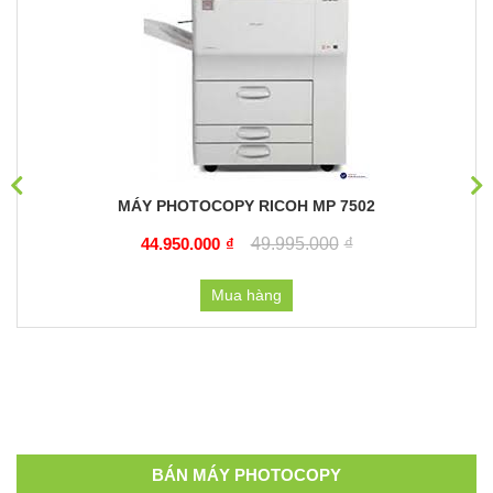
MÁY PHOTOCOPY RICOH MP 7502
44.950.000
₫
49.995.000
₫
Mua hàng
BÁN MÁY PHOTOCOPY