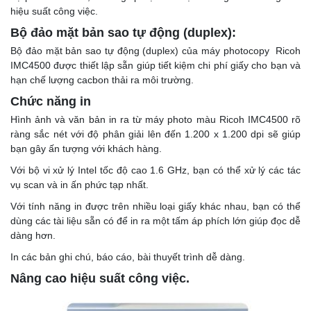
hiệu suất công việc.
Bộ đảo mặt bản sao tự động (duplex):
Bộ đảo mặt bản sao tự động (duplex) của máy photocopy Ricoh
IMC4500 được thiết lập sẵn giúp tiết kiệm chi phí giấy cho bạn và
hạn chế lượng cacbon thải ra môi trường.
Chức năng in
Hình ảnh và văn bản in ra từ máy photo màu Ricoh IMC4500 rõ
ràng sắc nét với độ phân giải lên đến 1.200 x 1.200 dpi sẽ giúp
bạn gây ấn tượng với khách hàng.
Với bộ vi xử lý Intel tốc độ cao 1.6 GHz, bạn có thể xử lý các tác
vụ scan và in ấn phức tạp nhất.
Với tính năng in được trên nhiều loại giấy khác nhau, bạn có thể
dùng các tài liệu sẵn có để in ra một tấm áp phích lớn giúp đọc dễ
dàng hơn.
In các bản ghi chú, báo cáo, bài thuyết trình dễ dàng.
Nâng cao hiệu suất công việc.