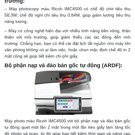
trường:
– Máy photocopy màu Ricoh IMC4500 có chế độ chờ tiêu thụ
58,3W; chế độ nghỉ chỉ tiêu thụ 0,84W, giúp giảm lượng tiêu thụ
năng lượng.
– Máy có công nghệ hiện đại với nhiều tính năng bền vững, thân
thiện với môi trường, giúp giảm thiểu các tác động đến môi
trường. Chẳng hạn, bạn có thể cài đặt lịch tắt nguồn cho máy khi
văn phòng không có ai làm việc, hoặc chọn mặc định chế độ in 2
mặt cũng sẽ giúp tiết kiệm chi phí giấy.
Bộ phận nạp và đảo bản gốc tự động (ARDF):
Máy photo màu Ricoh IMC4500 với bộ phận nạp và đảo bản gốc
tự động quét một lần 2 mặt trong một lần kéo giấy làm tăng tốc
độ photo và scan, từ đó giúp bạn tiết kiệm thời gian và nâng cao