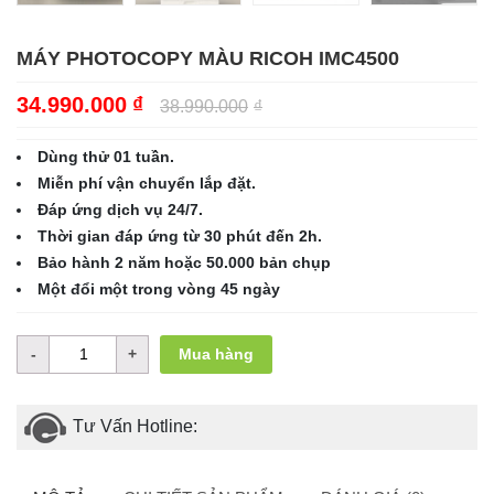
MÁY PHOTOCOPY MÀU RICOH IMC4500
34.990.000
₫
38.990.000
₫
Dùng thử 01 tuần.
Miễn phí vận chuyển lắp đặt.
Đáp ứng dịch vụ 24/7.
Thời gian đáp ứng từ 30 phút đến 2h.
Bảo hành 2 năm hoặc 50.000 bản chụp
Một đổi một trong vòng 45 ngày
Mua hàng
Tư Vấn Hotline: