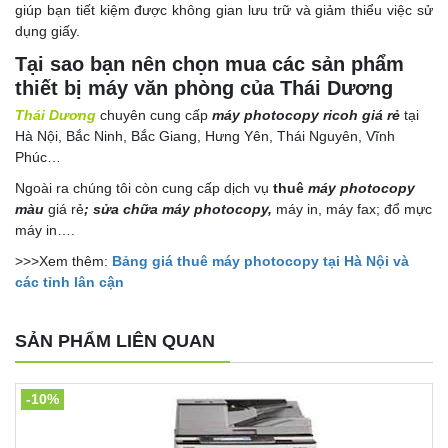
giúp bạn tiết kiệm được không gian lưu trữ và giảm thiểu việc sử
dụng giấy.
Tại sao bạn nên chọn mua các sản phẩm
thiết bị máy văn phòng của Thái Dương
Thái Dương
chuyên cung cấp
máy photocopy ricoh giá rẻ
tại
Hà Nội, Bắc Ninh, Bắc Giang, Hưng Yên, Thái Nguyên, Vĩnh
Phúc…
Ngoài ra chúng tôi còn cung cấp dịch vụ
thuê
máy photocopy
màu
giá rẻ
; sửa chữa máy photocopy,
máy in, máy fax; đổ mực
máy in….
>>>Xem thêm:
Bảng giá thuê máy photocopy tại Hà Nội và
các tỉnh lân cận
SẢN PHẨM LIÊN QUAN
-10%