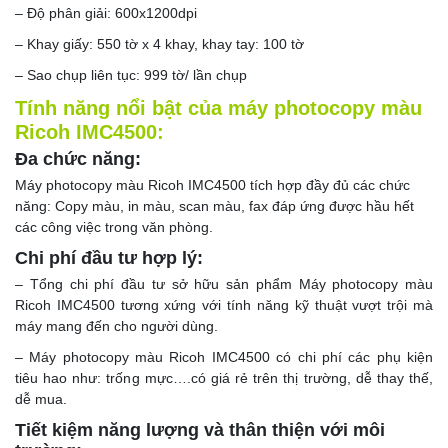
– Độ phân giải: 600x1200dpi
– Khay giấy: 550 tờ x 4 khay, khay tay: 100 tờ
– Sao chụp liên tục: 999 tờ/ lần chụp
Tính năng nổi bật của máy photocopy màu
Ricoh IMC4500:
Đa chức năng:
Máy photocopy màu Ricoh IMC4500 tích hợp đầy đủ các chức
năng: Copy màu, in màu, scan màu, fax đáp ứng được hầu hết
các công việc trong văn phòng.
Chi phí đầu tư hợp lý:
– Tổng chi phí đầu tư sở hữu sản phẩm Máy photocopy màu
Ricoh IMC4500 tương xứng với tính năng kỹ thuật vượt trội mà
máy mang đến cho người dùng.
– Máy photocopy màu Ricoh IMC4500 có chi phí các phụ kiện
tiêu hao như: trống mực….có giá rẻ trên thị trường, dễ thay thế,
dễ mua.
Tiết kiệm năng lượng và thân thiện với môi