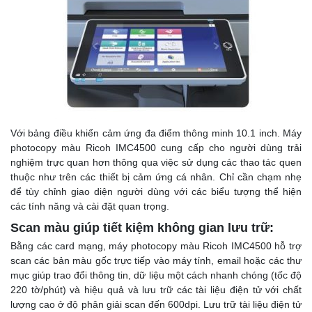
Với bảng điều khiển cảm ứng đa điểm thông minh 10.1 inch. Máy
photocopy màu Ricoh IMC4500 cung cấp cho người dùng trải
nghiệm trực quan hơn thông qua việc sử dụng các thao tác quen
thuộc như trên các thiết bị cảm ứng cá nhân. Chỉ cần chạm nhẹ
để tùy chỉnh giao diện người dùng với các biểu tượng thể hiện
các tính năng và cài đặt quan trọng.
Scan màu giúp tiết kiệm không gian lưu trữ:
Bằng các card mạng, máy photocopy màu Ricoh IMC4500 hỗ trợ
scan các bản màu gốc trực tiếp vào máy tính, email hoặc các thư
mục giúp trao đổi thông tin, dữ liệu một cách nhanh chóng (tốc độ
220 tờ/phút) và hiệu quả và lưu trữ các tài liệu điện tử với chất
lượng cao ở độ phân giải scan đến 600dpi. Lưu trữ tài liệu điện tử