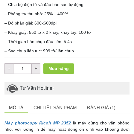
– Chia bộ điện tử và đảo bản sao tự động
– Phóng to/ thu nhỏ: 25% – 400%
– Độ phân giải: 600x600dpi
– Khay giấy: 550 tờ x 2 khay, khay tay: 100 tờ
– Thời gian bản chụp đầu tiên: 5.4s
– Sao chụp liên tục: 999 tờ/ lần chụp
Mua hàng
Tư Vấn Hotline:
MÔ TẢ
CHI TIẾT SẢN PHẨM
ĐÁNH GIÁ (1)
Máy photocopy Ricoh MP 2352
là máy dùng cho văn phòng
nhỏ, với lượng in để máy hoạt động ổn định vào khoảng dưới