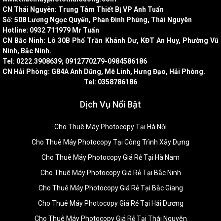
CN Thái Nguyên: Trung Tâm Thiết Bị VP Anh Tuấn
Số: 508 Lương Ngọc Quyến, Phan Đình Phùng, Thái Nguyên
Hotline: 0932 711979 Mr Tuấn
CN Bắc Ninh: Lô 30B Phố Trần Khánh Dư, KĐT An Huy, Phường Vũ
Ninh, Bắc Ninh.
Tel: 0222.3908639; 0912770279-0984586186
CN Hải Phòng: G84A Anh Dũng, Mê Linh, Hưng Đạo, Hải Phòng.
Tel: 0358786186
Dịch Vụ Nổi Bật
Cho Thuê Máy Photocopy Tại Hà Nội
Cho Thuê Máy Photocopy Tại Công Trình Xây Dựng
Cho Thuê Máy Photocopy Giá Rẻ Tại Hà Nam
Cho Thuê Máy Photocopy Giá Rẻ Tại Bắc Ninh
Cho Thuê Máy Photocopy Giá Rẻ Tại Bắc Giang
Cho Thuê Máy Photocopy Giá Rẻ Tại Hải Dương
Cho Thuê Máy Photocopy Giá Rẻ Tại Thái Nguyên