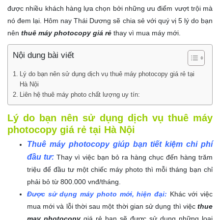
được nhiều khách hàng lựa chọn bởi những ưu điểm vượt trội mà
nó đem lại. Hôm nay Thái Dương sẽ chia sẻ với quý vị 5 lý do bạn
nên
thuê máy photocopy giá rẻ
thay vì mua máy mới.
Nội dung bài viết
Lý do bạn nên sử dụng dịch vụ thuê máy photocopy giá rẻ tại
Hà Nội
Liên hệ thuê máy photo chất lượng uy tín:
Lý do bạn nên sử dụng dịch vụ thuê máy
photocopy giá rẻ tại Hà Nội
Thuê máy photocopy giúp bạn tiết kiệm chi phí
đầu tư:
Thay vì việc bạn bỏ ra hàng chục đến hàng trăm
triệu để đầu tư một chiếc máy photo thì mỗi tháng bạn chỉ
phải bỏ từ 800.000 vnđ/tháng.
Được sử dụng máy photo mới, hiện đại:
Khác với việc
mua mới và lỗi thời sau một thời gian sử dụng thì việc
thue
may photocopy
giá rẻ bạn sẽ được sử dụng những loại