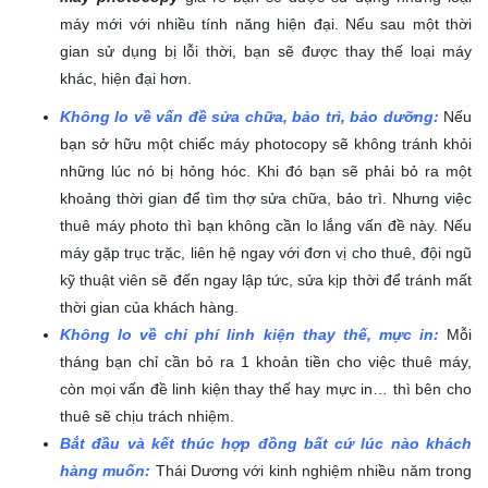
máy mới với nhiều tính năng hiện đại. Nếu sau một thời
gian sử dụng bị lỗi thời, bạn sẽ được thay thế loại máy
khác, hiện đại hơn.
Không lo về vấn đề sửa chữa, bảo trì, bảo dưỡng:
Nếu
bạn sở hữu một chiếc máy photocopy sẽ không tránh khỏi
những lúc nó bị hỏng hóc. Khi đó bạn sẽ phải bỏ ra một
khoảng thời gian để tìm thợ sửa chữa, bảo trì. Nhưng việc
thuê máy photo thì bạn không cần lo lắng vấn đề này. Nếu
máy gặp trục trặc, liên hệ ngay với đơn vị cho thuê, đội ngũ
kỹ thuật viên sẽ đến ngay lập tức, sửa kịp thời để tránh mất
thời gian của khách hàng.
Không lo về chi phí linh kiện thay thế, mực in:
Mỗi
tháng bạn chỉ cần bỏ ra 1 khoản tiền cho việc thuê máy,
còn mọi vấn đề linh kiện thay thế hay mực in… thì bên cho
thuê sẽ chịu trách nhiệm.
Bắt đầu và kết thúc hợp đồng bất cứ lúc nào khách
hàng muốn:
Thái Dương với kinh nghiệm nhiều năm trong