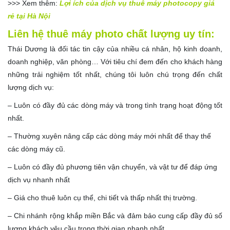
>>> Xem thêm:
Lợi ích của dịch vụ thuê máy photocopy giá
rẻ tại Hà Nội
Liên hệ thuê máy photo chất lượng uy tín:
Thái Dương là đối tác tin cậy của nhiều cá nhân, hộ kinh doanh,
doanh nghiệp, văn phòng… Với tiêu chí đem đến cho khách hàng
những trải nghiệm tốt nhất, chúng tôi luôn chú trọng đến chất
lượng dịch vụ:
– Luôn có đầy đủ các dòng máy và trong tình trạng hoạt động tốt
nhất.
– Thường xuyên nâng cấp các dòng máy mới nhất để thay thế
các dòng máy cũ.
– Luôn có đầy đủ phương tiên vận chuyển, và vật tư để đáp ứng
dịch vụ nhanh nhất
– Giá cho thuê luôn cụ thể, chi tiết và thấp nhất thị trường.
– Chi nhánh rộng khắp miền Bắc và đảm bảo cung cấp đầy đủ số
lượng khách yêu cầu trong thời gian nhanh nhất.