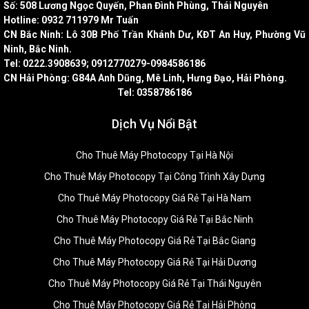
Số: 508 Lương Ngọc Quyến, Phan Đình Phùng, Thái Nguyên
Hotline: 0932 711979 Mr Tuấn
CN Bắc Ninh: Lô 30B Phố Trần Khánh Dư, KĐT An Huy, Phường Vũ
Ninh, Bắc Ninh.
Tel: 0222.3908639; 0912770279-0984586186
CN Hải Phòng: G84A Anh Dũng, Mê Linh, Hưng Đạo, Hải Phòng.
Tel: 0358786186
Dịch Vụ Nổi Bật
Cho Thuê Máy Photocopy Tại Hà Nội
Cho Thuê Máy Photocopy Tại Công Trình Xây Dựng
Cho Thuê Máy Photocopy Giá Rẻ Tại Hà Nam
Cho Thuê Máy Photocopy Giá Rẻ Tại Bắc Ninh
Cho Thuê Máy Photocopy Giá Rẻ Tại Bắc Giang
Cho Thuê Máy Photocopy Giá Rẻ Tại Hải Dương
Cho Thuê Máy Photocopy Giá Rẻ Tại Thái Nguyên
Cho Thuê Máy Photocopy Giá Rẻ Tại Hải Phòng