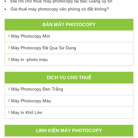
Địa chỉ cho thuê máy photocopy tại Bắc Giang uy tín
Giá thuê máy photocopy văn phòng có đắt không?
BÁN MÁY PHOTOCOPY
Máy Photocopy Mới
Máy Photocopy Đã Qua Sử Dụng
Máy in -photo màu
DỊCH VỤ CHO THUÊ
Máy Photocopy Đen Trắng
Máy Photocopy Màu
Máy In Khổ Lớn
LINH KIỆN MÁY PHOTOCOPY