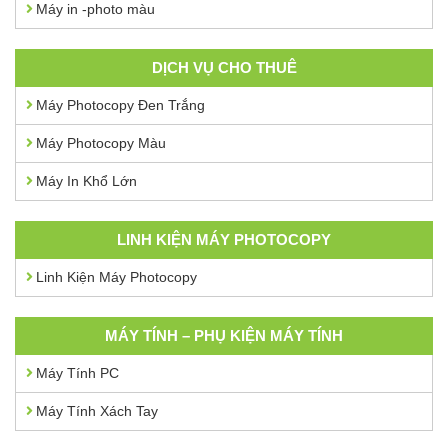
Máy in -photo màu
DỊCH VỤ CHO THUÊ
Máy Photocopy Đen Trắng
Máy Photocopy Màu
Máy In Khổ Lớn
LINH KIỆN MÁY PHOTOCOPY
Linh Kiện Máy Photocopy
MÁY TÍNH – PHỤ KIỆN MÁY TÍNH
Máy Tính PC
Máy Tính Xách Tay