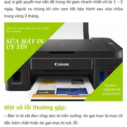
quý vị giải quyết mọi vấn đề trong tời gian nhanh nhất chỉ từ 1 – 3
ngày. Ngoài ra chúng tôi còn cam kết bảo hành sau sửa chữa
trong vòng 3 tháng.
Một số lỗi thường gặp:
– Bản in bị vệt đen chạy dọc từ trên xuống: do gạt mực bị mực cô
đặc bám chặt hoặc do gạt mực bị sứt, lỗi.