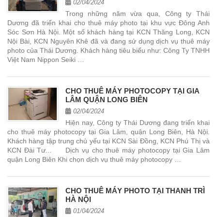
02/04/2024
Trong những năm vừa qua, Công ty Thái
Dương đã triển khai cho thuê máy photo tại khu vực Đông Anh
Sóc Sơn Hà Nội. Một số khách hàng tại KCN Thăng Long, KCN
Nội Bài, KCN Nguyên Khê đã và đang sử dụng dịch vụ thuê máy
photo của Thái Dương. Khách hàng tiêu biểu như: Công Ty TNHH
Việt Nam Nippon Seiki …
CHO THUÊ MÁY PHOTOCOPY TẠI GIA
LÂM QUẬN LONG BIÊN
02/04/2024
Hiện nay, Công ty Thái Dương đang triển khai
cho thuê máy photocopy tại Gia Lâm, quận Long Biên, Hà Nội.
Khách hàng tập trung chủ yếu tại KCN Sài Đồng, KCN Phú Thị và
KCN Đài Tư... Dịch vụ cho thuê máy photocopy tại Gia Lâm
quận Long Biên Khi chọn dịch vụ thuê máy photocopy …
CHO THUÊ MÁY PHOTO TẠI THANH TRÌ
HÀ NỘI
01/04/2024