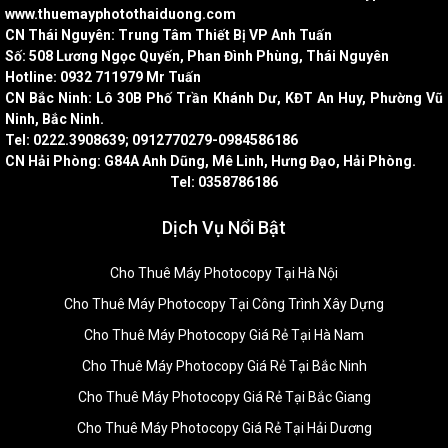
www.thuemayphotothaiduong.com
CN Thái Nguyên: Trung Tâm Thiết Bị VP Anh Tuấn
Số: 508 Lương Ngọc Quyến, Phan Đình Phùng, Thái Nguyên
Hotline: 0932 711979 Mr Tuấn
CN Bắc Ninh: Lô 30B Phố Trần Khánh Dư, KĐT An Huy, Phường Vũ
Ninh, Bắc Ninh.
Tel: 0222.3908639; 0912770279-0984586186
CN Hải Phòng: G84A Anh Dũng, Mê Linh, Hưng Đạo, Hải Phòng.
Tel: 0358786186
Dịch Vụ Nổi Bật
Cho Thuê Máy Photocopy Tại Hà Nội
Cho Thuê Máy Photocopy Tại Công Trình Xây Dựng
Cho Thuê Máy Photocopy Giá Rẻ Tại Hà Nam
Cho Thuê Máy Photocopy Giá Rẻ Tại Bắc Ninh
Cho Thuê Máy Photocopy Giá Rẻ Tại Bắc Giang
Cho Thuê Máy Photocopy Giá Rẻ Tại Hải Dương