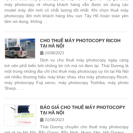
máy photocopy rẻ nhưng khách hàng vẫn được sử dụng các
model máy đời mới có chất lượng tốt nhất. Khi chọn thuê máy
photocopy đời mới khách hàng khu vực Tây Hồ hoàn toàn yên
tâm sử dụng, không …
CHO THUÊ MÁY PHOTOCOPY RICOH
TẠI HÀ NỘI
10/08/2023
Dịch vụ cho thuê máy photocopy ngày càng
trở nên phổ biến bởi những lợi ích mà nó đem lại. Thái Dương là
một trong những địa chỉ cho thuê máy photocopy uy tín tại Hà Nội
với nhiều thương hiệu máy khác nhau như máy photocopy Ricoh,
máy photocopy Fuji xerox, máy photocopy Toshiba, máy photo
Sharp... …
BÁO GIÁ CHO THUÊ MÁY PHOTOCOPY
TẠI HÀ NỘI
01/08/2023
Thái Dương chuyên cho thuê máy photocopy
giá rẻ tại Hà Nội, Bắc Giang, Bắc Ninh, Hưng Yên, Hải Dương,...