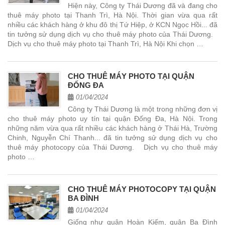
Hiện này, Công ty Thái Dương đã và đang cho
thuê máy photo tại Thanh Trì, Hà Nội. Thời gian vừa qua rất
nhiều các khách hàng ở khu đô thị Tứ Hiệp, ở KCN Ngọc Hồi... đã
tin tưởng sử dụng dịch vụ cho thuê máy photo của Thái Dương.
Dịch vụ cho thuê máy photo tại Thanh Trì, Hà Nội Khi chọn …
CHO THUÊ MÁY PHOTO TẠI QUẬN
ĐỐNG ĐA
01/04/2024
Công ty Thái Dương là một trong những đơn vị
cho thuê máy photo uy tín tại quận Đống Đa, Hà Nội. Trong
những năm vừa qua rất nhiều các khách hàng ở Thái Hà, Trường
Chinh, Nguyễn Chí Thanh... đã tin tưởng sử dụng dịch vụ cho
thuê máy photocopy của Thái Dương. Dịch vụ cho thuê máy
photo …
CHO THUÊ MÁY PHOTOCOPY TẠI QUẬN
BA ĐÌNH
01/04/2024
Giống như quận Hoàn Kiếm, quận Ba Đình