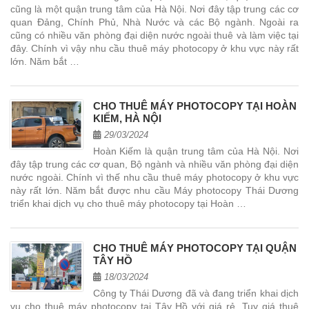
cũng là một quận trung tâm của Hà Nội. Nơi đây tập trung các cơ
quan Đảng, Chính Phủ, Nhà Nước và các Bộ ngành. Ngoài ra
cũng có nhiều văn phòng đại diện nước ngoài thuê và làm việc tại
đây. Chính vì vậy nhu cầu thuê máy photocopy ở khu vực này rất
lớn. Năm bắt …
CHO THUÊ MÁY PHOTOCOPY TẠI HOÀN
KIẾM, HÀ NỘI
29/03/2024
Hoàn Kiếm là quận trung tâm của Hà Nội. Nơi
đây tập trung các cơ quan, Bộ ngành và nhiều văn phòng đại diện
nước ngoài. Chính vì thế nhu cầu thuê máy photocopy ở khu vực
này rất lớn. Năm bắt được nhu cầu Máy photocopy Thái Dương
triển khai dịch vụ cho thuê máy photocopy tại Hoàn …
CHO THUÊ MÁY PHOTOCOPY TẠI QUẬN
TÂY HỒ
18/03/2024
Công ty Thái Dương đã và đang triển khai dịch
vụ cho thuê máy photocopy tại Tây Hồ với giá rẻ. Tuy giá thuê