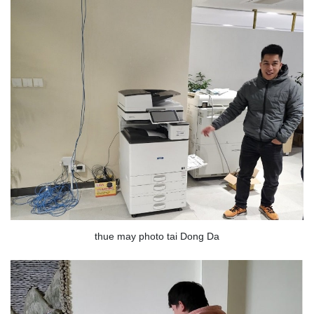
thue may photo tai Dong Da