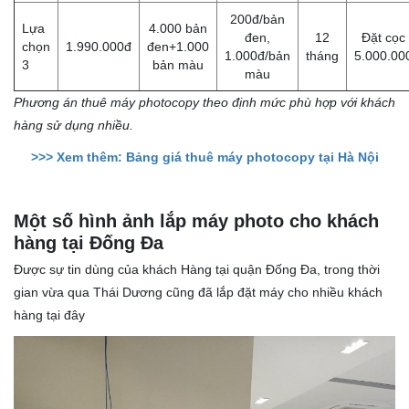
200đ/bản
Lựa
4.000 bản
đen,
12
Đặt cọc
chọn
1.990.000đ
đen+1.000
1.000đ/bản
tháng
5.000.00
3
bản màu
màu
Phương án thuê máy photocopy theo định mức phù hợp với khách
hàng sử dụng nhiều.
>>> Xem thêm: Bảng giá thuê máy photocopy tại Hà Nội
Một số hình ảnh lắp máy photo cho khách
hàng tại Đống Đa
Được sự tin dùng của khách Hàng tại quận Đống Đa, trong thời
gian vừa qua Thái Dương cũng đã lắp đặt máy cho nhiều khách
hàng tại đây