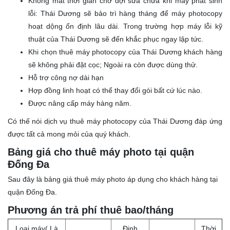
Không mất thời gian chờ đợi sửa chữa khi máy phát sinh
lỗi: Thái Dương sẽ bảo trì hàng tháng để máy photocopy
hoạt dộng ổn định lâu dài. Trong trường hợp máy lỗi kỹ
thuật của Thái Dương sẽ đến khắc phục ngay lập tức.
Khi chọn thuê máy photocopy của Thái Dương khách hàng
sẽ không phải đặt cọc; Ngoài ra còn được dùng thử.
Hỗ trợ công nợ dài hạn
Hợp đồng linh hoạt có thể thay đổi gói bất cứ lúc nào.
Được nâng cấp máy hàng năm.
Có thế nói dịch vụ thuê máy photocopy của Thái Dương đáp ứng
được tất cả mong mỏi của quý khách.
Bảng giá cho thuê máy photo tại quận
Đống Đa
Sau đây là bảng giá thuê máy photo áp dụng cho khách hàng tại
quận Đống Đa.
Phương án trả phí thuê bao/tháng
Loại máy( Là
Định
Thời