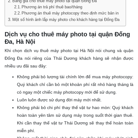
Bảng giá cho thuê máy photo tại quận Đống Đa
Phương án trả phí thuê bao/tháng
Phương án thuê máy photocopy theo định mức bản in
Một số hình ảnh lắp máy photo cho khách hàng tại Đống Đa
Dịch vụ cho thuê máy photo tại quận Đống
Đa, Hà Nội
Khi chọn dịch vụ thuê máy photo tại Hà Nội nói chung và quận
Đống Đa nói riêng của Thái Dương khách hàng sẽ nhận được
nhiều ưu đãi sau đây:
Không phải bỏ lượng tài chính lớn để mua máy photocopy:
Quý khách chỉ cần bỏ một khoản phí rất nhỏ hàng tháng là
có ngay một chiếc máy photocopy mới để sử dụng.
Luôn luôn được sử dụng đời máy mới nhất.
Không phải bỏ chi phí thay thế vật tư hao mòn: Quý khách
hoàn toàn yên tâm sử dụng máy trong suốt thời gian thuê.
Khi cần thay thế vật tư Thái Dương sẽ thay thế hoàn toàn
miễn phí.