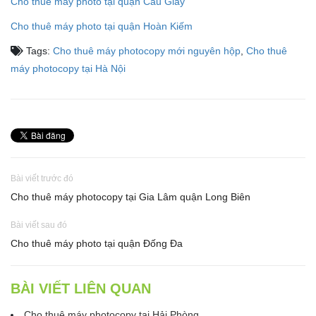
Cho thuê máy photo tại quận Cầu Giấy
Cho thuê máy photo tại quận Hoàn Kiếm
Tags:
Cho thuê máy photocopy mới nguyên hộp
,
Cho thuê
máy photocopy tại Hà Nội
Bài viết trước đó
Cho thuê máy photocopy tại Gia Lâm quận Long Biên
Bài viết sau đó
Cho thuê máy photo tại quận Đống Đa
BÀI VIẾT LIÊN QUAN
Cho thuê máy photocopy tại Hải Phòng