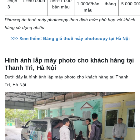
chọn
1.990.000đ
đen+1.000
1.000đ/bản
tháng
5.000.00
3
bản màu
màu
Phương án thuê máy photocopy theo định mức phù hợp với khách
hàng sử dụng nhiều.
>>> Xem thêm: Bảng giá thuê máy photocopy tại Hà Nội
Hình ảnh lắp máy photo cho khách hàng tại
Thanh Trì, Hà Nội
Dưới đây là hình ảnh lắp máy photo cho khách hàng tại Thanh
Trì, Hà Nội