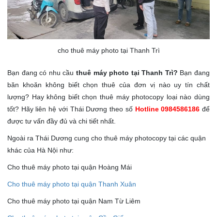
cho thuê máy photo tại Thanh Trì
Bạn đang có nhu cầu
thuê máy photo tại Thanh Trì?
Bạn đang
băn khoăn không biết chọn thuê của đơn vị nào uy tín chất
lượng? Hay không biết chọn thuê máy photocopy loại nào dùng
tốt? Hãy liên hệ với Thái Dương theo số
Hotline 0984586186
để
được tư vấn đầy đủ và chi tiết nhất.
Ngoài ra Thái Dương cung cho thuê máy photocopy tại các quận
khác của Hà Nội như:
Cho thuê máy photo tại quận Hoàng Mái
Cho thuê máy photo tại quận Thanh Xuân
Cho thuê máy photo tại quận Nam Từ Liêm