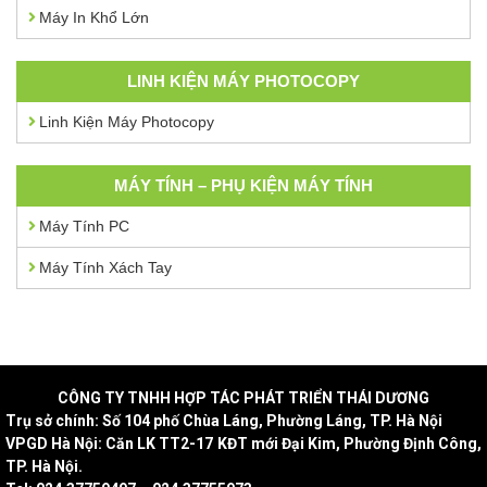
Máy In Khổ Lớn
LINH KIỆN MÁY PHOTOCOPY
Linh Kiện Máy Photocopy
MÁY TÍNH – PHỤ KIỆN MÁY TÍNH
Máy Tính PC
Máy Tính Xách Tay
CÔNG
TY TNHH HỢP TÁC PHÁT TRIỂN THÁI DƯƠNG
Trụ sở chính: Số 104 phố Chùa Láng, Phường Láng, TP. Hà Nội
VPGD Hà Nội: Căn LK TT2-17 KĐT mới Đại Kim, Phường Định Công,
TP. Hà Nội.