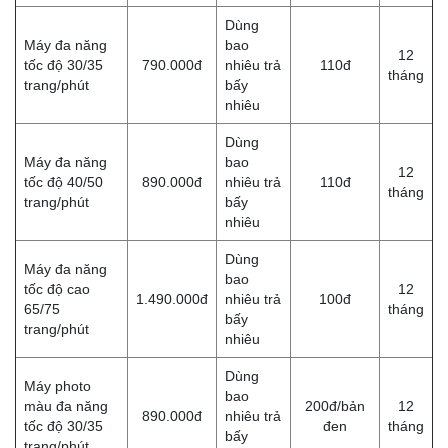
Dùng
Máy đa năng
bao
12
tốc độ 30/35
790.000đ
nhiêu trả
110đ
tháng
trang/phút
bấy
nhiêu
Dùng
Máy đa năng
bao
12
tốc độ 40/50
890.000đ
nhiêu trả
110đ
tháng
trang/phút
bấy
nhiêu
Dùng
Máy đa năng
bao
tốc độ cao
12
1.490.000đ
nhiêu trả
100đ
65/75
tháng
bấy
trang/phút
nhiêu
Dùng
Máy photo
bao
màu đa năng
200đ/bản
12
890.000đ
nhiêu trả
tốc độ 30/35
đen
tháng
bấy
trang/phút