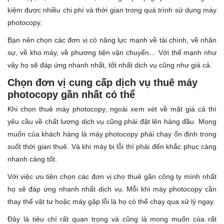
kiệm được nhiều chi phí và thời gian trong quá trình sử dụng máy
photocopy.
Bạn nên chọn các đơn vị có năng lực mạnh về tài chính, về nhân
sự, về kho máy, về phương tiện vận chuyển… Với thế mạnh như
vậy họ sẽ đáp ứng nhanh nhất, tốt nhất dịch vụ cũng như giá cả.
Chọn đơn vị cung cấp dịch vụ thuê máy
photocopy gần nhất có thể
Khi chọn thuê máy photocopy, ngoài xem xét về mặt giá cả thì
yêu cầu về chất lượng dịch vụ cũng phải đặt lên hàng đầu. Mong
muốn của khách hàng là máy photocopy phải chạy ổn định trong
suốt thời gian thuê. Và khi máy bị lỗi thì phải đến khắc phục càng
nhanh càng tốt.
Với việc ưu tiên chọn các đơn vị cho thuê gần công ty mình nhất
họ sẽ đáp ứng nhanh nhất dịch vụ. Mỗi khi máy photocopy cần
thay thế vật tư hoặc máy gặp lỗi là họ có thể chạy qua xử lý ngay.
Đây là tiêu chí rất quan trọng và cũng là mong muốn của rất