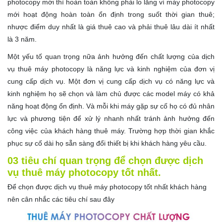
photocopy mới thì hoàn toàn không phải lo lắng ví máy photocopy
mới hoạt động hoàn toàn ổn định trong suốt thời gian thuê;
nhược điểm duy nhất là giá thuê cao và phải thuê lâu dài ít nhất
là 3 năm.
Một yếu tố quan trọng nữa ảnh hưởng đến chất lượng của dịch
vụ thuê máy photocopy là năng lực và kinh nghiệm của đơn vị
cung cấp dịch vụ. Một đơn vị cung cấp dịch vụ có năng lực và
kinh nghiệm họ sẽ chọn và làm chủ được các model máy có khả
năng hoạt động ổn định. Và mỗi khi máy gặp sự cố họ có đủ nhân
lực và phương tiện để xử lý nhanh nhất tránh ảnh hưởng đến
công việc của khách hàng thuê máy. Trường hợp thời gian khắc
phục sự cố dài họ sẵn sàng đổi thiết bị khi khách hàng yêu cầu.
03 tiêu chí quan trọng để chọn được dịch
vụ thuê máy photocopy tốt nhất.
Để chọn được dịch vụ thuê máy photocopy tốt nhất khách hàng
nên cân nhắc các tiêu chí sau đây