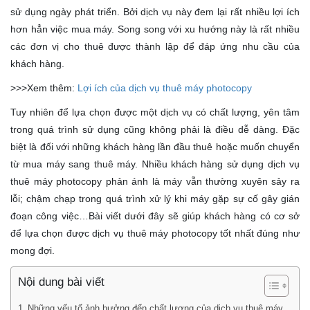
sử dụng ngày phát triển. Bởi dịch vụ này đem lại rất nhiều lợi ích
hơn hẳn việc mua máy. Song song với xu hướng này là rất nhiều
các đơn vị cho thuê được thành lập để đáp ứng nhu cầu của
khách hàng.
>>>Xem thêm:
Lợi ích của dịch vụ thuê máy photocopy
Tuy nhiên để lựa chọn được một dịch vụ có chất lượng, yên tâm
trong quá trình sử dụng cũng không phải là điều dễ dàng. Đặc
biệt là đối với những khách hàng lần đầu thuê hoặc muốn chuyển
từ mua máy sang thuê máy. Nhiều khách hàng sử dụng dịch vụ
thuê máy photocopy phản ánh là máy vẫn thường xuyên sảy ra
lỗi; chậm chạp trong quá trình xử lý khi máy gặp sự cố gây gián
đoạn công việc…Bài viết dưới đây sẽ giúp khách hàng có cơ sở
để lựa chọn được dịch vụ thuê máy photocopy tốt nhất đúng như
mong đợi.
Nội dung bài viết
Những yếu tố ảnh hưởng đến chất lượng của dịch vụ thuê máy