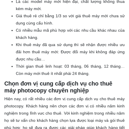
Là các model máy mới hiện đại, chất lượng không thua
kém máy mới.
Giá thuê rẻ chỉ bằng 1/3 so với giá thuê máy mới chưa sử
dụng cùng cấu hình.
Có nhiều mẫu mã phù hợp với các nhu cầu khác nhau của
khách hàng.
Khi thuê máy đã qua sử dụng thì sẽ nhận được nhiều ưu
đãi hơn thuê máy mới: Được đổi máy khi không đáp ứng
được nhu cầu…
Thời gian thuê linh hoạt: 03 tháng, 06 tháng, 12 tháng…
Còn máy mới thuê ít nhất phải 24 tháng.
Chọn đơn vị cung cấp dịch vụ cho thuê
máy photocopy chuyên nghiệp
Hiện nay, có rất nhiều các đơn vị cung cấp dịch vụ cho thuê máy
photocopy. Khách hàng nên chọn các đơn vị có nhiều năm kinh
nghiệm trong lĩnh vưc cho thuê. Với kinh nghiệm trong nhiều năm
họ sẽ tư vấn cho khách hàng chọn lựa được loại máy và gói thuê
phù hợp; họ sẽ đưa ra được các giải pháp giúp khách hàng tiết