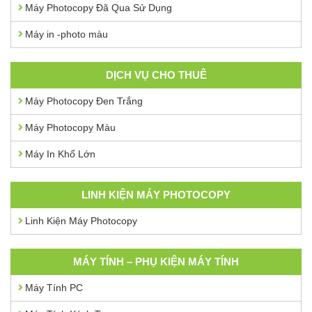
Máy Photocopy Đã Qua Sử Dụng
Máy in -photo màu
DỊCH VỤ CHO THUÊ
Máy Photocopy Đen Trắng
Máy Photocopy Màu
Máy In Khổ Lớn
LINH KIỆN MÁY PHOTOCOPY
Linh Kiện Máy Photocopy
MÁY TÍNH – PHỤ KIỆN MÁY TÍNH
Máy Tính PC