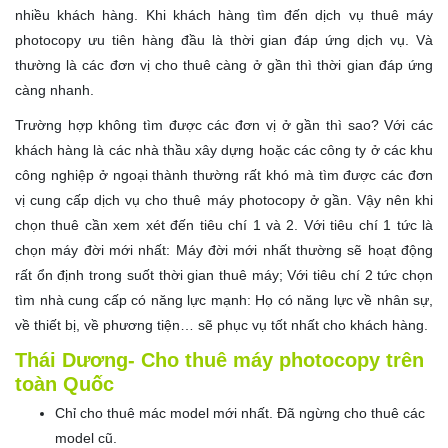
nhiều khách hàng. Khi khách hàng tìm đến dịch vụ thuê máy
photocopy ưu tiên hàng đầu là thời gian đáp ứng dịch vụ. Và
thường là các đơn vị cho thuê càng ở gần thì thời gian đáp ứng
càng nhanh.
Trường hợp không tìm được các đơn vị ở gần thì sao? Với các
khách hàng là các nhà thầu xây dựng hoặc các công ty ở các khu
công nghiệp ở ngoại thành thường rất khó mà tìm được các đơn
vị cung cấp dịch vụ cho thuê máy photocopy ở gần. Vậy nên khi
chọn thuê cần xem xét đến tiêu chí 1 và 2. Với tiêu chí 1 tức là
chọn máy đời mới nhất: Máy đời mới nhất thường sẽ hoạt động
rất ổn định trong suốt thời gian thuê máy; Với tiêu chí 2 tức chọn
tìm nhà cung cấp có năng lực mạnh: Họ có năng lực về nhân sự,
về thiết bị, về phương tiện… sẽ phục vụ tốt nhất cho khách hàng.
Thái Dương- Cho thuê máy photocopy trên
toàn Quốc
Chỉ cho thuê mác model mới nhất. Đã ngừng cho thuê các
model cũ.