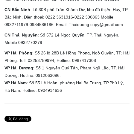
CN Bắc Ninh
: Lô 30B phố Trần Khánh Dư, khu đô thị An Huy, TP.
Bắc Ninh. Điện thoại: 0222 3631916-0222 390863 Mobile:
0932711979-0984586186. Email: Thaiduong.copy@gmail.com
CN Thái Nguyên
: Số 572 Lê Ngọc Quyến, TP. Thái Nguyên.
Mobile 0932770279
VP Hải Phòng
: Số 26 lô 28B Lê Hồng Phong, Ngô Quyền, TP. Hải
Phòng. Tell: 02253759994; Hotline: 0987417308
VP Hải Dương
: Số 1 Nguyễn Quý Tân, Phạm Ngũ Lão, TP. Hải
Dương. Hotline: 0912063096.
VP Hà Nam
: Số 55 Lê Hoàn, phường Hai Bà Trưng, TP.Phủ Lý,
Hà Nam. Hotline: 0904914636