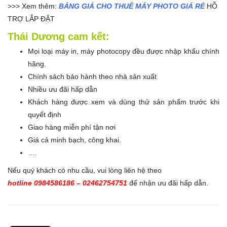
>>> Xem thêm:
BẢNG GIÁ CHO THUÊ MÁY PHOTO GIÁ RẺ
HỖ
TRỢ LẮP ĐẶT
Thái Dương cam kết:
Mọi loại máy in, máy photocopy đều được nhập khẩu chính
hãng.
Chính sách bảo hành theo nhà sản xuất
Nhiều ưu đãi hấp dẫn
Khách hàng được xem và dùng thử sản phẩm trước khi
quyết định
Giao hàng miễn phí tận nơi
Giá cả minh bạch, công khai.
….
Nếu quý khách có nhu cầu, vui lòng liên hệ theo
hotline 0984586186 – 02462754751
để nhận ưu đãi hấp dẫn.