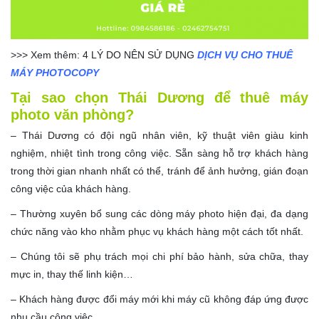
>>> Xem thêm:
4 LÝ DO NÊN SỬ DỤNG
DỊCH VỤ CHO THUÊ
MÁY PHOTOCOPY
Tại sao chọn Thái Dương để thuê máy
photo văn phòng?
– Thái Dương có đội ngũ nhân viên, kỹ thuật viên giàu kinh
nghiệm, nhiệt tình trong công việc. Sẵn sàng hỗ trợ khách hàng
trong thời gian nhanh nhất có thể, tránh để ảnh hưởng, gián đoạn
công việc của khách hàng.
– Thường xuyên bổ sung các dòng máy photo hiện đại, đa dạng
chức năng vào kho nhằm phục vụ khách hàng một cách tốt nhất.
– Chúng tôi sẽ phụ trách mọi chi phí bảo hành, sửa chữa, thay
mực in, thay thế linh kiện…
– Khách hàng được đổi máy mới khi máy cũ không đáp ứng được
nhu cầu công việc.