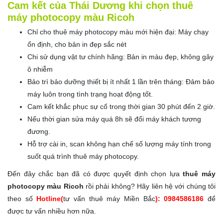
Cam kết của Thái Dương khi chọn thuê
máy photocopy màu Ricoh
Chỉ cho thuê máy photocopy màu mới hiện đại: Máy chạy
ổn định, cho bản in đẹp sắc nét
Chi sử dụng vật tư chính hãng: Bản in màu đẹp, không gây
ô nhiễm
Bảo trì bảo dưỡng thiết bị ít nhất 1 lần trên tháng: Đảm bảo
máy luôn trong tình trạng hoạt động tốt.
Cam kết khắc phục sự cố trong thời gian 30 phút đến 2 giờ.
Nếu thời gian sửa máy quá 8h sẽ đổi máy khách tương
đương.
Hỗ trợ cài in, scan không hạn chế số lượng máy tính trong
suốt quá trình thuê máy photocopy.
Đến đây chắc bạn đã có được quyết định chọn lựa
thuê máy
photocopy màu Ricoh
rồi phải không? Hãy liên hệ với chúng tôi
theo số
Hotline(
tư vấn thuê máy Miền Bắc
): 0984586186
để
được tư vấn nhiều hơn nữa.