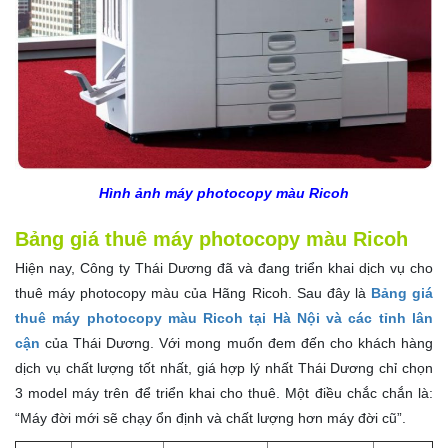
Hình ảnh máy photocopy màu Ricoh
Bảng giá thuê máy photocopy màu Ricoh
Hiện nay, Công ty Thái Dương đã và đang triển khai dịch vụ cho
thuê máy photocopy màu của Hãng Ricoh. Sau đây là
Bảng giá
thuê máy photocopy màu Ricoh tại Hà Nội và các tỉnh lân
cận
của Thái Dương. Với mong muốn đem đến cho khách hàng
dịch vụ chất lượng tốt nhất, giá hợp lý nhất Thái Dương chỉ chọn
3 model máy trên để triển khai cho thuê. Một điều chắc chắn là:
“Máy đời mới sẽ chạy ổn định và chất lượng hơn máy đời cũ”.