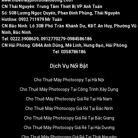
www.thuemayphotothaiduong.com
CN Thái Nguyên: Trung Tâm Thiết Bị VP Anh Tuấn
Số: 508 Lương Ngọc Quyến, Phan Đình Phùng, Thái Nguyên
Hotline: 0932 711979 Mr Tuấn
CN Bắc Ninh: Lô 30B Phố Trần Khánh Dư, KĐT An Huy, Phường Vũ
Ninh, Bắc Ninh.
Tel: 0222.3908639; 0912770279-0984586186
CN Hải Phòng: G84A Anh Dũng, Mê Linh, Hưng Đạo, Hải Phòng.
Tel: 0358786186
Dịch Vụ Nổi Bật
Cho Thuê Máy Photocopy Tại Hà Nội
Cho Thuê Máy Photocopy Tại Công Trình Xây Dựng
Cho Thuê Máy Photocopy Giá Rẻ Tại Hà Nam
Cho Thuê Máy Photocopy Giá Rẻ Tại Bắc Ninh
Cho Thuê Máy Photocopy Giá Rẻ Tại Bắc Giang
Cho Thuê Máy Photocopy Giá Rẻ Tại Hải Dương
Cho Thuê Máy Photocopy Giá Rẻ Tại Thái Nguyên