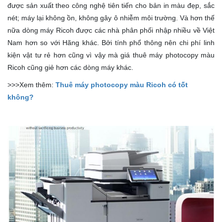
được sản xuất theo công nghệ tiên tiến cho bản in màu đẹp, sắc
nét; máy lại không ồn, không gây ô nhiễm môi trường. Và hơn thế
nữa dòng máy Ricoh được các nhà phân phối nhập nhiều về Việt
Nam hơn so với Hãng khác. Bởi tính phổ thông nên chi phí linh
kiện vật tư rẻ hơn cũng vì vậy mà giá thuê máy photocopy màu
Ricoh cũng giẻ hơn các dòng máy khác.
>>>Xem thêm:
Thuê máy photocopy màu Ricoh có tốt
không?