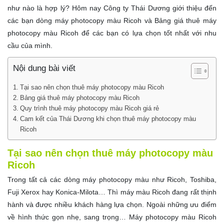
như nào là hợp lý? Hôm nay Công ty Thái Dương giới thiệu đến
các bạn dòng máy photocopy màu Ricoh và Bảng giá thuê máy
photocopy màu Ricoh để các bạn có lựa chọn tốt nhất với nhu
cầu của mình.
Nội dung bài viết
Tại sao nên chọn thuê máy photocopy màu Ricoh
Bảng giá thuê máy photocopy màu Ricoh
Quy trình thuê máy photocopy màu Ricoh giá rẻ
Cam kết của Thái Dương khi chọn thuê máy photocopy màu
Ricoh
Tại sao nên chọn thuê máy photocopy màu
Ricoh
Trong tất cả các dòng máy photocopy màu như Ricoh, Toshiba,
Fuji Xerox hay Konica-Milota… Thì máy màu Ricoh đang rất thịnh
hành và được nhiều khách hàng lựa chọn. Ngoài những ưu điểm
về hình thức gọn nhẹ, sang trọng… Máy photocopy màu Ricoh