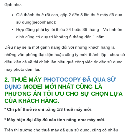
định như:
Giá thành thuê rất cao, gấp 2 đến 3 lần thuê máy đã qua
sử dụng(seconhand);
Hợp đồng phải ký tổi thiểu 24 hoặc 36 tháng…Và tính ổn
định cũng có duy trì khoảng 6 tháng đến 1 năm.
Điều này sẽ là một gánh nặng đối với những khách hàng là
những văn phòng đại diện hoặc công ty mới thành lập, chưa có
điều kiện cả về tài chính lẫn hiệu quả công việc từ việc sử dụng
máy photo đem lại.
2. THUÊ MÁY
PHOTOCOPY ĐÃ QUA SỬ
DỤNG
MODEl MỚI NHẤT CŨNG LÀ
PHƯƠNG ÁN TỐI ƯU CHO SỰ CHỌN LỰA
CỦA KHÁCH HÀNG.
* Chi phí thuê rẻ chỉ bằng 1/3 thuê máy mới.
* Máy hiện đại đầy đủ các tính năng như máy mới.
Trên thị trường cho thuê máy đã qua sử dụng, cũng có nhiều