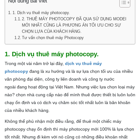
Nội dung bài viết
1. Dịch vụ thuê máy photocopy.
2. THUÊ MÁY PHOTOCOPY ĐÃ QUA SỬ DỤNG MODEl
MỚI NHẤT CŨNG LÀ PHƯƠNG ÁN TỐI ƯU CHO SỰ
CHỌN LỰA CỦA KHÁCH HÀNG.
Tư vấn chọn thuê máy Photocopy
1. Dịch vụ thuê máy photocopy.
Trong một vài năm trở lại đây,
dịch vụ thuê máy
photocopy
đang là xu hướng và là sự lựa chọn tối ưu của nhiều
văn phòng đại diện, công ty liên doanh và công ty nước
ngoài đang hoạt động tại Việt Nam. Nhưng việc lựa chọn loại máy
nào? chọn nhà cung cấp nào để mình thuê được thiết bị luôn luôn
chạy ổn định và có dịch vụ chăm sóc tốt nhất luôn là băn khoăn
của nhiều khách hàng.
Không thể phủ nhận một điều rằng, để thuê một chiếc máy
photocopy chạy ổn định thì máy photocopy mới 100% là lựa chọn
tốt nhất. Nhưng đi kèm với nó cũng có những điều khoản nhất