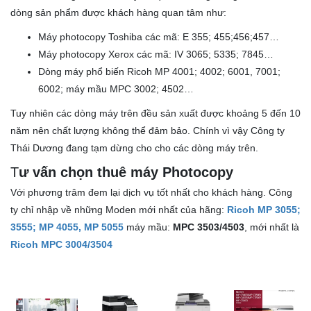
dòng sản phẩm được khách hàng quan tâm như:
Máy photocopy Toshiba các mã: E 355; 455;456;457…
Máy photocopy Xerox các mã: IV 3065; 5335; 7845…
Dòng máy phổ biến Ricoh MP 4001; 4002; 6001, 7001;
6002; máy mầu MPC 3002; 4502…
Tuy nhiên các dòng máy trên đều sản xuất được khoảng 5 đến 10
năm nên chất lượng không thể đảm bảo. Chính vì vậy Công ty
Thái Dương đang tạm dừng cho cho các dòng máy trên.
T
ư vấn chọn thuê máy Photocopy
Với phương trâm đem lại dịch vụ tốt nhất cho khách hàng. Công
ty chỉ nhập về những Moden mới nhất của hãng:
Ricoh MP 3055;
3555; MP 4055, MP 5055
máy mầu:
MPC 3503/4503
, mới nhất là
Ricoh MPC 3004/3504